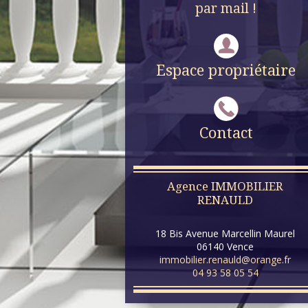
par mail !
Espace propriétaire
Contact
Agence IMMOBILIER
RENAULD
18 Bis Avenue Marcellin Maurel
06140
Vence
immobilier.renauld@orange.fr
04 93 58 05 54