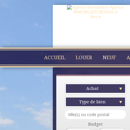
ACCUEIL
LOUER
NEUF
A
Achat
Type de bien
Budget