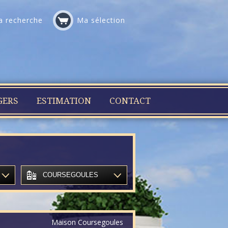
 recherche
Ma sélection
GERS
ESTIMATION
CONTACT
COURSEGOULES
Maison Coursegoules