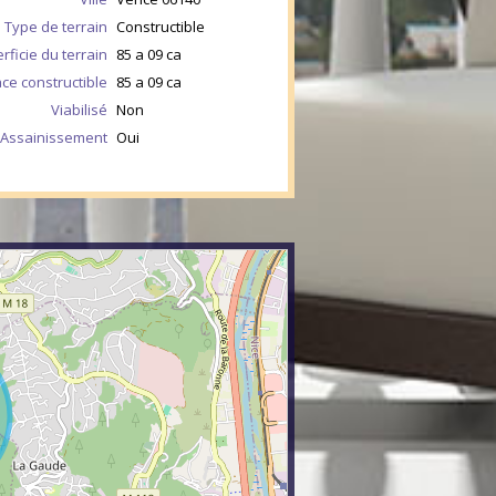
Type de terrain
Constructible
rficie du terrain
85 a 09 ca
ce constructible
85 a 09 ca
Viabilisé
Non
Assainissement
Oui