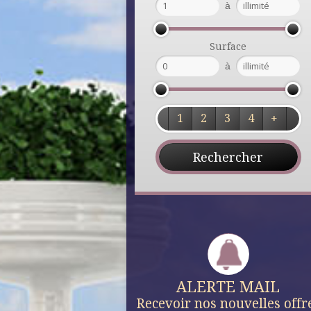
à
Surface
à
1
2
3
4
+
ALERTE MAIL
Recevoir nos nouvelles offr