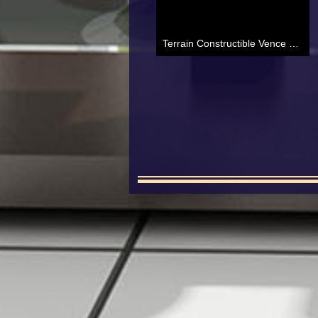
Terrain Constructible Vence 05 a 31 ca