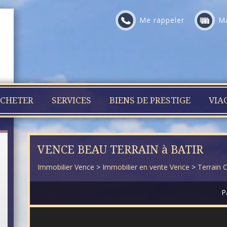
Me rappeler
Ma
CHETER
SERVICES
BIENS DE PRESTIGE
VIA
VENCE BEAU TERRAIN à BATIR
Immobilier Vence
>
Immobilier en vente Vence
>
Terrain 
P