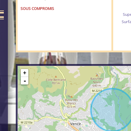
SOUS COMPROMIS
Supe
Surfa
+
-