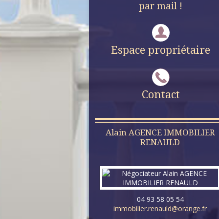
par mail !
Espace propriétaire
Contact
Alain
AGENCE IMMOBILIER
RENAULD
04 93 58 05 54
immobilier.renauld@orange.fr