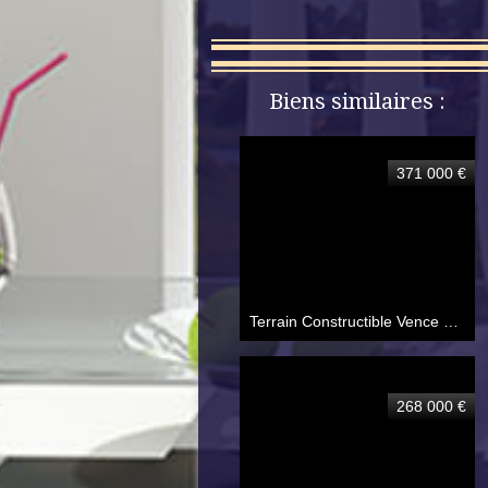
Biens similaires :
371 000 €
Terrain Constructible Vence 16 a 44 ca
268 000 €