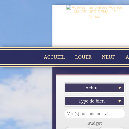
ACCUEIL
LOUER
NEUF
A
Achat
Type de bien
Budget